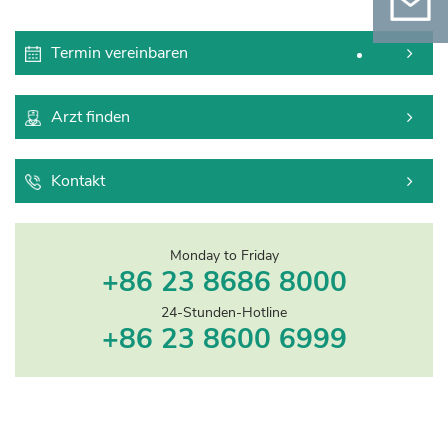
Termin vereinbaren
Kontak
Arzt finden
Scannen Sie den QR-Code und folgen Sie
Kontakt
uns auf WeChat
Monday to Friday
+86 23 8686 8000
24-Stunden-Hotline
+86 23 8600 6999