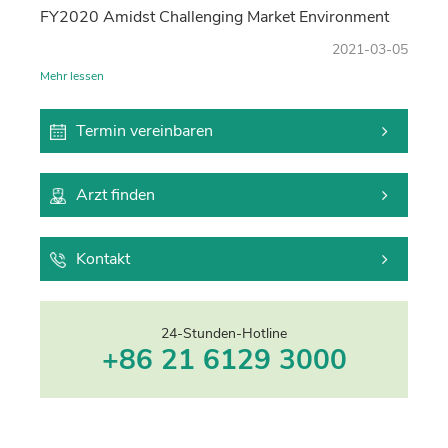
FY2020 Amidst Challenging Market Environment
2021-03-05
Mehr lessen
Termin vereinbaren
Arzt finden
Kontakt
24-Stunden-Hotline
+86 21 6129 3000