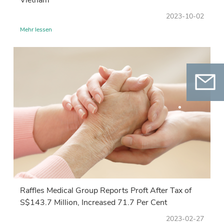
2023-10-02
Mehr lessen
Kontak
Scannen Sie den QR-Code und folgen Sie
uns auf WeChat
Raffles Medical Group Reports Proft After Tax of
S$143.7 Million, Increased 71.7 Per Cent
2023-02-27