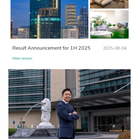
Result Announcement for 1H 2025
2025-08-04
Mehr lessen