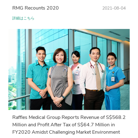
RMG Recounts 2020
2021-08-04
詳細はこちら
Raffles Medical Group Reports Revenue of S$568.2
Million and Profit After Tax of S$64.7 Million in
FY2020 Amidst Challenging Market Environment