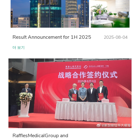
Result Announcement for 1H 2025
2025-08-04
더 보기
RafflesMedicalGroup and