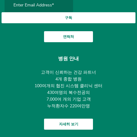
구독
연락처
병원 안내
고객이 신뢰하는 건강 파트너
4개 종합 병원
100여개의 협진 시스템 클리닉 센터
430여명의 복수전공의
7,000여 개의 기업 고객
누적환자수 220여만명
자세히 보기