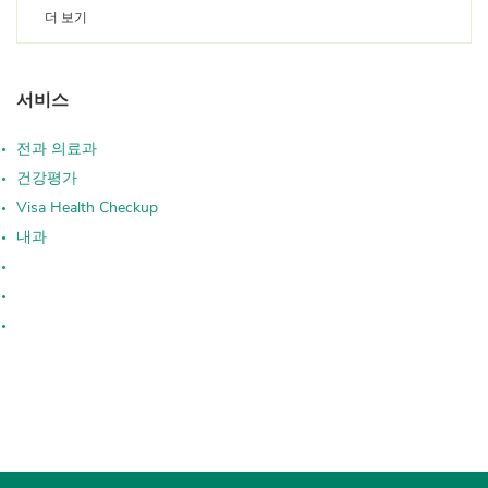
더 보기
QR코드를 스캔하여 WeChat 공식 계정을 팔
로우하고 온라인 예약을 하세요
서비스
전과 의료과
건강평가
Visa Health Checkup
내과