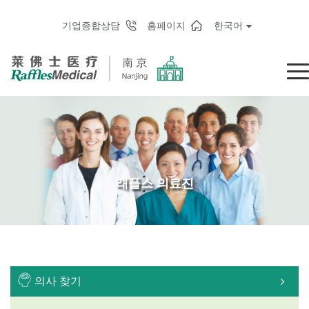
기업종합상담
홈페이지
한국어
래플스 의료진
의사 찾기