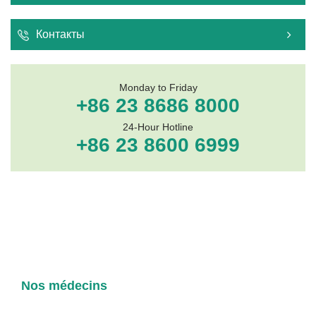
Конта
Контакты
Отсканируйте QR-код, и сделайте
онлайн-бронирование
Monday to Friday
+86 23 8686 8000
24-Hour Hotline
+86 23 8600 6999
Nos médecins