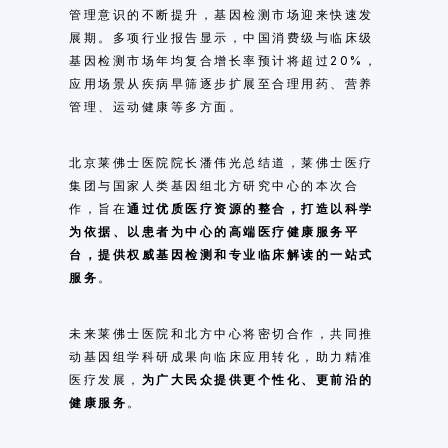
管理意识的不断提升，基因检测市场迎来快速发
展期。多项行业报告显示，中国消费级与临床级
基因检测市场年均复合增长率预计将超过20%，
应用场景从疾病早筛逐步扩展至合理用药、营养
管理、运动健康等多方面。
北京莱佛士医院院长潘伟光总结道，莱佛士医疗
集团与国家人类基因组北方研究中心的本次合
作，旨在
通过优质医疗资源的整合，打造以科学
为依据、以患者为中心的高端医疗健康服务平
台，提供权威基因检测和专业临床解读的一站式
服务
。
未来莱佛士医院和北方中心将密切合作，共同推
动基因组学科研成果向临床应用转化，助力精准
医疗发展，
为广大民众提供更个性化、更前沿的
健康服务
。