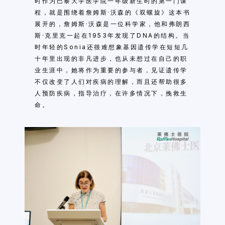
时作为巴黎大学医学院一年级新生时的第一门课
程，就是围绕着詹姆斯·沃森的
《双螺旋》
这本书
展开的，詹姆斯·沃森是一位科学家，他和弗朗西
斯·克里克一起在1953年发现了DNA的结构。当
时年轻的Sonia还很难想象基因遗传学在短短几
十年里出现的非凡进步，也从未想过在自己的职
业生涯中，她将作为重要的参与者，见证遗传学
不仅改变了人们对疾病的理解，而且还帮助很多
人预防疾病，指导治疗，在许多情况下，挽救生
命。