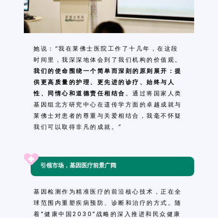
她说：“我在莱佛士医院工作了十几年，在这段
时间里，我深深地体会到了我们机构的价值观。
我们的使命围绕一个简单而深刻的原则展开：提
供更高质量的护理、更先进的诊疗、始终与人
性、同情心和道德责任相结合
。通过将国家人类
基因组北方研究中心在遗传学方面的卓越成就与
莱佛士对患者的尊重与关爱相结合，我毫不怀疑
我们可以取得非凡的成就。”
引领市场，基因医疗前景广阔
基因检测作为精准医疗的前沿核心技术，正在全
球范围内重塑疾病预防、诊断和治疗的方式。随
着"健康中国2030"战略的深入推进和民众健康