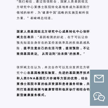
“我们相信，通过强强联合，国家人类基因组北
方研究中心莱佛士医院转化基地将成为基因医疗
领域的标杆，为‘健康中国’战略的实施贡献科技
力量。” 崔峻峰总结道。
国家人类基因组北方研究中心成果转化中心张怀
斌主任表示
：“基因检测的好处，在于可以让你
预先知道自身存在的某些发病率高的疾病易感风
险，
提早注意自己的生活习惯，提前预防，不让
致病基因表达, 从而达到‘治未病’的效果。
”
张怀斌主任认为，本次合作可以充分发挥北方研
究中心
在基因检测实验室、先进的基因测序技术
和人类DNA基因芯片存储等方面的优势，结合
莱佛士医院丰富的临床资源和患者服务经验，共
同打造基因检测与健康管理和临床诊疗相结合的
新型健康服务模式。
联系我