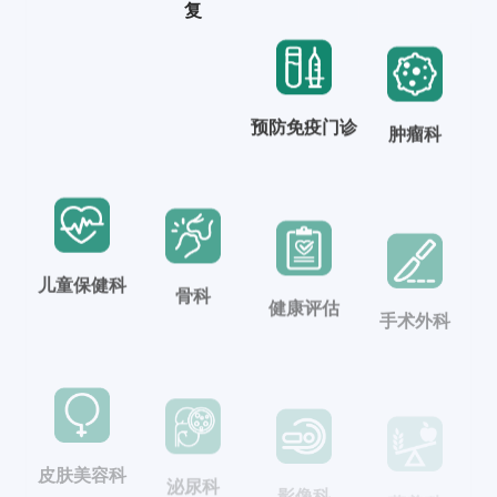
复
预防免疫门诊
肿瘤科
儿童保健科
骨科
健康评估
手术外科
皮肤美容科
泌尿科
影像科
营养科