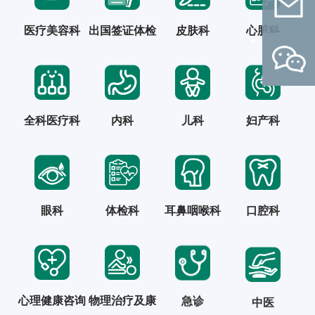
医疗美容科
出国签证体检
皮肤科
心脏科
联系我
们
全科医疗科
内科
儿科
妇产科
扫码关注微信公众号
在线预约
眼科
体检科
耳鼻咽喉科
口腔科
心理健康咨询
物理治疗及康
急诊
中医