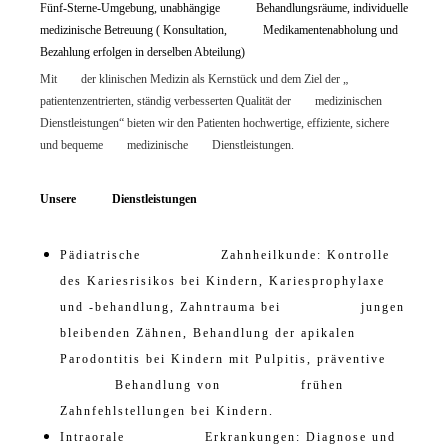
Fünf-Sterne-Umgebung, unabhängige Behandlungsräume, individuelle
medizinische Betreuung ( Konsultation, Medikamentenabholung und
Bezahlung erfolgen in derselben Abteilung)
Mit der klinischen Medizin als Kernstück und dem Ziel der „
patientenzentrierten, ständig verbesserten Qualität der medizinischen
Dienstleistungen“ bieten wir den Patienten hochwertige, effiziente, sichere
und bequeme medizinische Dienstleistungen.
Unsere Dienstleistungen
Pädiatrische Zahnheilkunde: Kontrolle
des Kariesrisikos bei Kindern, Kariesprophylaxe
und -behandlung, Zahntrauma bei jungen
bleibenden Zähnen, Behandlung der apikalen
Parodontitis bei Kindern mit Pulpitis, präventive
Behandlung von frühen
Zahnfehlstellungen bei Kindern.
Intraorale Erkrankungen: Diagnose und