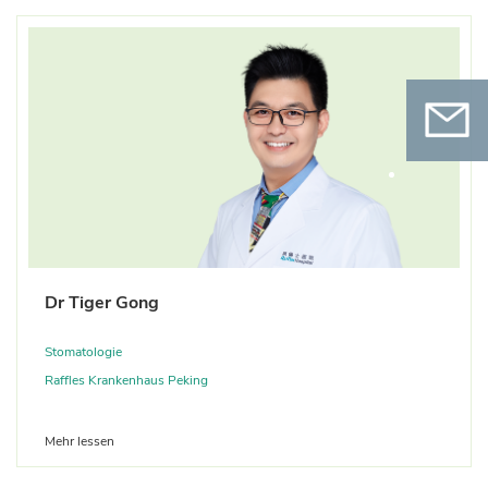
Kontak
Dr Tiger Gong
Scannen Sie den QR-Code und folgen Sie
uns auf WeChat
Stomatologie
Raffles Krankenhaus Peking
Mehr lessen