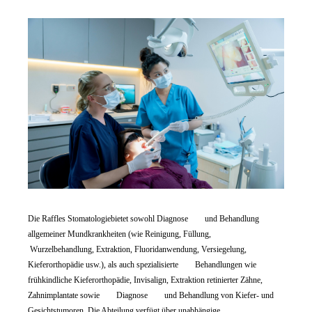
Die Raffles Stomatologiebietet sowohl Diagnose und Behandlung
allgemeiner Mundkrankheiten (wie Reinigung, Füllung,
Wurzelbehandlung, Extraktion, Fluoridanwendung, Versiegelung,
Kieferorthopädie usw.), als auch spezialisierte Behandlungen wie
frühkindliche Kieferorthopädie, Invisalign, Extraktion retinierter Zähne,
Zahnimplantate sowie Diagnose und Behandlung von Kiefer- und
Gesichtstumoren. Die Abteilung verfügt über unabhängige