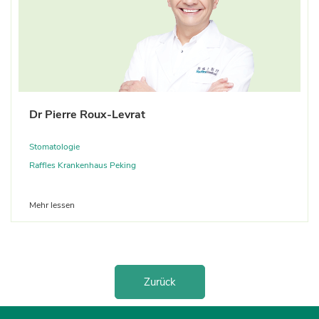
Dr Pierre Roux-Levrat
Stomatologie
Raffles Krankenhaus Peking
Mehr lessen
Zurück