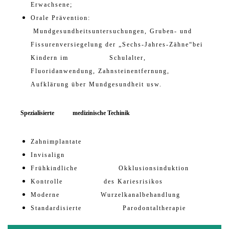
Erwachsene;
Orale Prävention:
Mundgesundheitsuntersuchungen, Gruben- und
Fissurenversiegelung der „Sechs-Jahres-Zähne“bei
Kindern im Schulalter,
Fluoridanwendung, Zahnsteinentfernung,
Aufklärung über Mundgesundheit usw.
Spezialisierte medizinische Techinik
Zahnimplantate
Invisalign
Frühkindliche Okklusionsinduktion
Kontrolle des Kariesrisikos
Moderne Wurzelkanalbehandlung
Standardisierte Parodontaltherapie