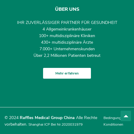
ÜBER UNS
IHR ZUVERLÄSSIGER PARTNER FÜR GESUNDHEIT
4 Allgemeinkrankenhäuser
100+ multidisziplinäre Kliniken
430+ multidisziplinäre Ärzte
7.000+ Unternehmenskunden
Über 2,2 Millionen Patienten betreut
Mehr erfahren
© 2024
Raffles Medical Group China
Alle Rechte
Bedingungen &
vorbehalten.
Shanghai ICP Bei Nr.2020031979
Konditionen