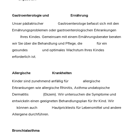
Gastroenterologie und Ernährung
Unser pädiatrischer Gastroenterologe befasst sich mit den
Ernährungsproblemen oder gastroenterologischen Erkrankungen
Ihres Kindes. Gemeinsam mit einem Ernährungsberater beraten
wir Sie über die Behandlung und Pflege, die für ein
gesundes und optimales Wachstum Ihres Kindes
erforderlich ist.
Allergische Krankheiten
Kinder sind zunehmend anfällig für allergische
Erkrankungen wie allergische Rhinitis, Asthma undatopische
Dermatitis (Ekzem). Wir untersuchen die Symptome und
entwickeln einen geeigneten Behandlungsplan für Ihr Kind. Wir
können auch Hautpricktests für Lebensmittel und andere
Allergene durchführen.
Bronchialasthma