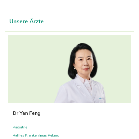
Kontak
Unsere Ärzte
Scannen Sie den QR-Code und folgen Sie
uns auf WeChat
Dr Yan Feng
Pädiatrie
Raffles Krankenhaus Peking