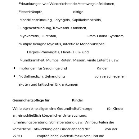
Erkrankungen wie Wiederkehrende Atemwegsinfektionen,
Fieberkrämpfe, eitrige
Mandelentzündung, Laryngitis, Kapillarbronchitis,
Lungenentzündung, Kawasaki-Krankheit,
Myokarditis, Durchfall, Gram-Limba-Syndrom,
multiple benigne Myositis, infektiöse Mononukleose,
Herpes-Pharyngitis, Hand-, Fuß- und
Mundkrankheit, Mumps, Röteln, Masern, virale Enteritis usw.
Impfungen für Säuglinge und Kinder
Notfallmedizin: Behandlung von verschiedenen
akuten und kritischen Erkrankungen
Gesundheitspflege für Kinder
Wir bieten eine allgemeine Gesundheitsfürsorge für Kinder
an, einschließlich körperlicher Untersuchung,
Ernährungsberatung, Schlafberatung usw. Wir beurteilen die
körperliche Entwicklung der Kinder anhand der von der
WHO empfohlenen Wachstumskurven und die