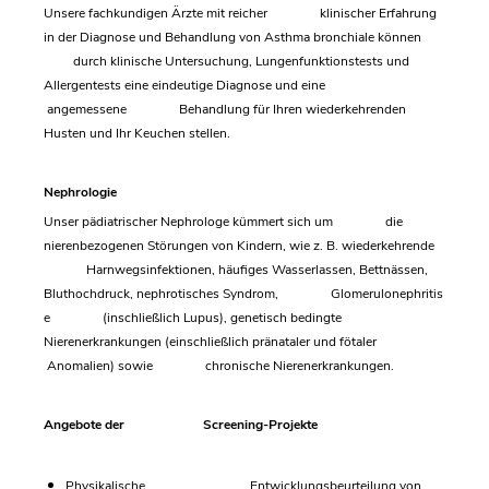
Unsere fachkundigen Ärzte mit reicher klinischer Erfahrung
in der Diagnose und Behandlung von Asthma bronchiale können
durch klinische Untersuchung, Lungenfunktionstests und
Allergentests eine eindeutige Diagnose und eine
angemessene Behandlung für Ihren wiederkehrenden
Husten und Ihr Keuchen stellen.
Nephrologie
Unser pädiatrischer Nephrologe kümmert sich um die
nierenbezogenen Störungen von Kindern, wie z. B. wiederkehrende
Harnwegsinfektionen, häufiges Wasserlassen, Bettnässen,
Bluthochdruck, nephrotisches Syndrom, Glomerulonephritis
e (inschließlich Lupus), genetisch bedingte
Nierenerkrankungen (einschließlich pränataler und fötaler
Anomalien) sowie chronische Nierenerkrankungen.
Angebote der Screening-Projekte
Physikalische Entwicklungsbeurteilung von