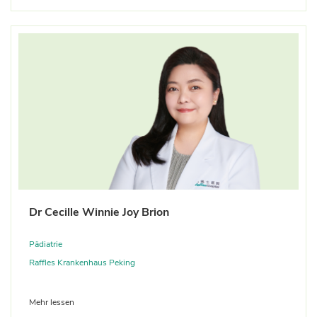
Dr Cecille Winnie Joy Brion
Pädiatrie
Raffles Krankenhaus Peking
Mehr lessen