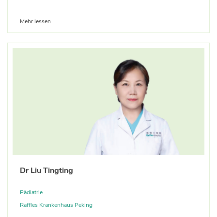
Mehr lessen
Dr Liu Tingting
Pädiatrie
Raffles Krankenhaus Peking