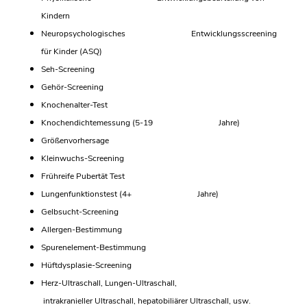
Kindern
Neuropsychologisches Entwicklungsscreening
für Kinder (ASQ)
Seh-Screening
Gehör-Screening
Knochenalter-Test
Knochendichtemessung (5-19 Jahre)
Größenvorhersage
Kleinwuchs-Screening
Frühreife Pubertät Test
Lungenfunktionstest (4+ Jahre)
Gelbsucht-Screening
Allergen-Bestimmung
Spurenelement-Bestimmung
Hüftdysplasie-Screening
Herz-Ultraschall, Lungen-Ultraschall,
intrakranieller Ultraschall, hepatobiliärer Ultraschall, usw.