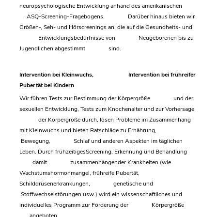
neuropsychologische Entwicklung anhand des amerikanischen
ASQ-Screening-Fragebogens. Darüber hinaus bieten wir
Größen-, Seh- und Hörscreenings an, die auf die Gesundheits- und
Entwicklungsbedürfnisse von Neugeborenen bis zu
Jugendlichen abgestimmt sind.
Intervention bei Kleinwuchs, Intervention bei frühreifer
Pubertät bei Kindern
Wir führen Tests zur Bestimmung der Körpergröße und der
sexuellen Entwicklung, Tests zum Knochenalter und zur Vorhersage
der Körpergröße durch, lösen Probleme im Zusammenhang
mit Kleinwuchs und bieten Ratschläge zu Ernährung,
Bewegung, Schlaf und anderen Aspekten im täglichen
Leben. Durch frühzeitigesScreening, Erkennung und Behandlung
damit zusammenhängender Krankheiten (wie
Wachstumshormonmangel, frühreife Pubertät,
Schilddrüsenerkrankungen, genetische und
Stoffwechselstörungen usw.) wird ein wissenschaftliches und
individuelles Programm zur Förderung der Körpergröße
angeboten.