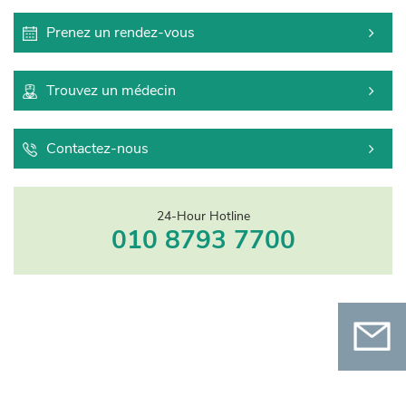
Prenez un rendez-vous
Trouvez un médecin
Contactez-nous
24-Hour Hotline
010 8793 7700