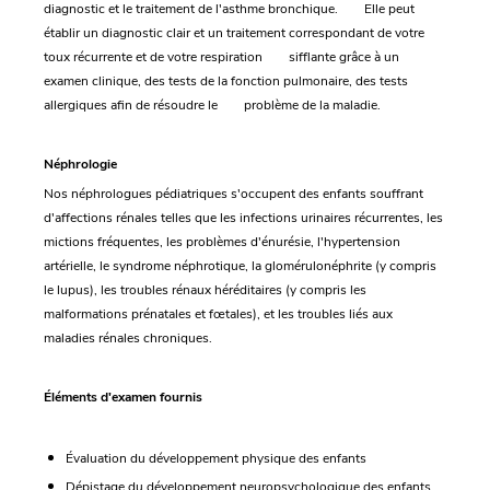
diagnostic et le traitement de l'asthme bronchique. Elle peut
établir un diagnostic clair et un traitement correspondant de votre
toux récurrente et de votre respiration sifflante grâce à un
examen clinique, des tests de la fonction pulmonaire, des tests
allergiques afin de résoudre le problème de la maladie.
Néphrologie
Nos néphrologues pédiatriques s'occupent des enfants souffrant
d'affections rénales telles que les infections urinaires récurrentes, les
mictions fréquentes, les problèmes d'énurésie, l'hypertension
artérielle, le syndrome néphrotique, la glomérulonéphrite (y compris
le lupus), les troubles rénaux héréditaires (y compris les
malformations prénatales et fœtales), et les troubles liés aux
maladies rénales chroniques.
Éléments d'examen fournis
Évaluation du développement physique des enfants
Dépistage du développement neuropsychologique des enfants