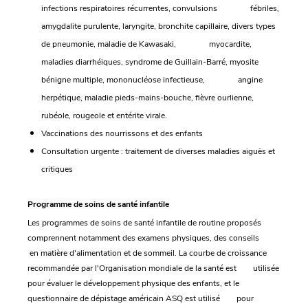
infections respiratoires récurrentes, convulsions fébriles,
amygdalite purulente, laryngite, bronchite capillaire, divers types
de pneumonie, maladie de Kawasaki, myocardite,
maladies diarrhéiques, syndrome de Guillain-Barré, myosite
bénigne multiple, mononucléose infectieuse, angine
herpétique, maladie pieds-mains-bouche, fièvre ourlienne,
rubéole, rougeole et entérite virale.
Vaccinations des nourrissons et des enfants
Consultation urgente : traitement de diverses maladies aiguës et
critiques
Programme de soins de santé infantile
Les programmes de soins de santé infantile de routine proposés
comprennent notamment des examens physiques, des conseils
en matière d'alimentation et de sommeil. La courbe de croissance
recommandée par l'Organisation mondiale de la santé est utilisée
pour évaluer le développement physique des enfants, et le
questionnaire de dépistage américain ASQ est utilisé pour