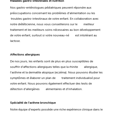
Maladies gastro-intestinales et nutrition
Nos gastro-entérologues pédiatriques peuvent répondre aux
préoccupations concernant les problèmes d'alimentation ou les
troubles gastro-intestinaux de votre enfant. En collaboration avec
notre diététicienne, nous vous conseillerons sur le meilleur
traitement et les meilleurs soins nécessaires au bon développement
de votre enfant, surtout si votre nouveau-né est intolérant au
lactose.
Affections allergiques
De nos jours, les enfants sont de plus en plus susceptibles de
souffrir d'affections allergiques telles que la rhinite allergique,
l'asthme et la dermatite atopique (eczéma). Nous pouvons étudier les
symptômes et élaborer un plan de traitement individualisé pour
votre enfant. Nous pouvons également effectuer des tests de
détection d'allergènes alimentaires et d'inhalation.
Spécialité de l'asthme bronchique
Notre équipe d'experts possède une riche expérience clinique dans le