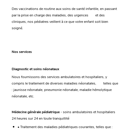
Des vaccinations de routine aux soins de santé infantile, en passant
par la prise en charge des maladies, des urgences et des
cliniques, nos pédiatres veillent à ce que votre enfant soit bien
soigné.
Nos services
Diagnostic et soins néonataux
Nous fournissons des services ambulatoires et hospitaliers, y
compris le traitement de diverses maladies néonatales, telles que
: jaunisse néonatale, pneumonie néonatale, maladie hémolytique
néonatale, etc.
Médecine générale pédiatrique
- soins ambulatoires et hospitaliers
24 heures sur 24 en toute tranquillité
• Traitement des maladies pédiatriques courantes, telles que :