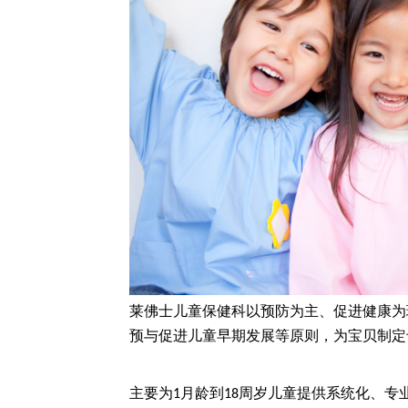
莱佛士儿童保健科以预防为主、促进健康为
预与促进儿童早期发展等原则，为宝贝制定
主要为
月龄到
周岁儿童提供系统化、专
1
18