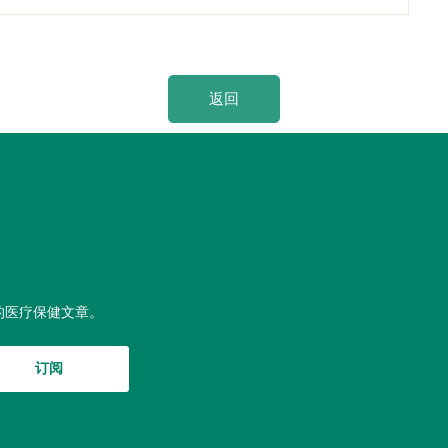
返回
的医疗保健文章。
订阅