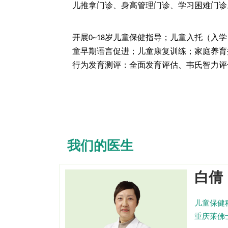
儿推拿门诊、身高管理门诊、学习困难门诊
开展
岁儿童保健指导；儿童入托（入学
0~18
童早期语言促进；儿童康复训练；家庭养育
行为发育测评：全面发育评估、韦氏智力评
我们的医生
白倩
儿童保健
重庆莱佛