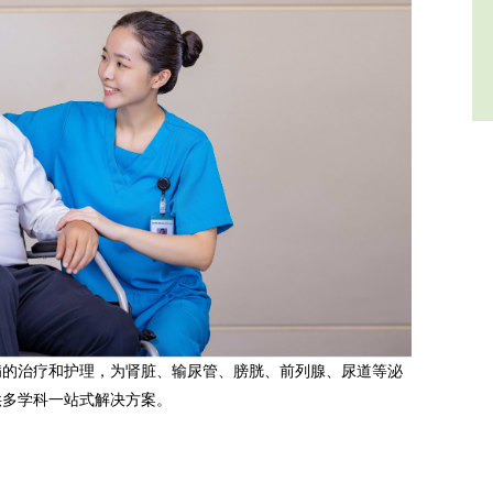
病的治疗和护理，为肾脏、输尿管、膀胱、前列腺、尿道等泌
供多学科一站式解决方案。