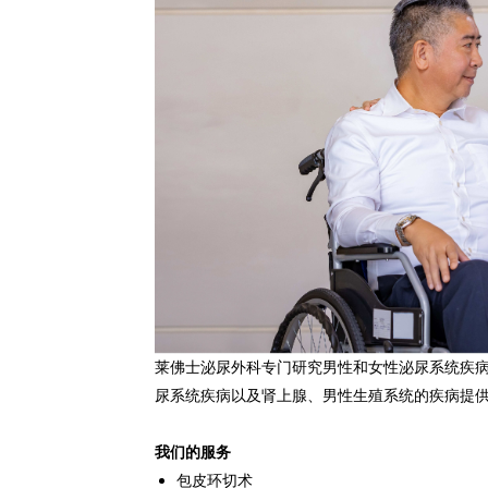
莱佛士泌尿外科专门研究男性和女性泌尿系统疾
尿系统疾病以及肾上腺、男性生殖系统的疾病提
我们的服务
包皮环切术