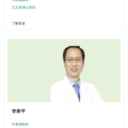
耳鼻咽喉科
北京莱佛士医院
了解更多
李希平
耳鼻咽喉科