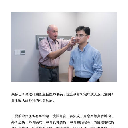
莱佛士耳鼻喉科由副主任医师带头，综合诊断和治疗成人及儿童的耳
鼻咽喉头颈外科的相关疾病。
主要的诊疗服务有各种急、慢性鼻炎、鼻窦炎，鼻息肉等鼻腔肿瘤，
外耳道炎，外耳疾病，中耳及乳突炎，中耳胆脂瘤等，急慢性咽喉炎