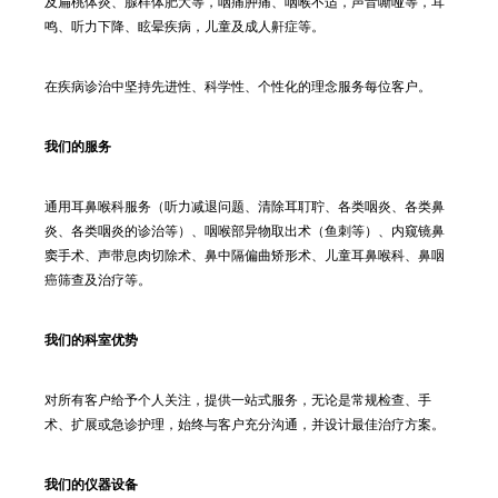
及扁桃体炎、腺样体肥大等，咽痛肿痛、咽喉不适，声音嘶哑等，耳
鸣、听力下降、眩晕疾病，儿童及成人鼾症等。
在疾病诊治中坚持先进性、科学性、个性化的理念服务每位客户。
我们的服务
通用耳鼻喉科服务（听力减退问题、清除耳耵聍、各类咽炎、各类鼻
炎、各类咽炎的诊治等）、咽喉部异物取出术（鱼刺等）、内窥镜鼻
窦手术、声带息肉切除术、鼻中隔偏曲矫形术、儿童耳鼻喉科、鼻咽
癌筛查及治疗等。
我们的科室优势
对所有客户给予个人关注，提供一站式服务，无论是常规检查、手
术、扩展或急诊护理，始终与客户充分沟通，并设计最佳治疗方案。
我们的仪器设备