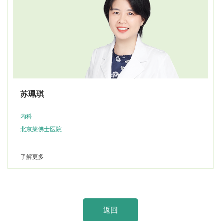
苏珮琪
内科
北京莱佛士医院
了解更多
返回