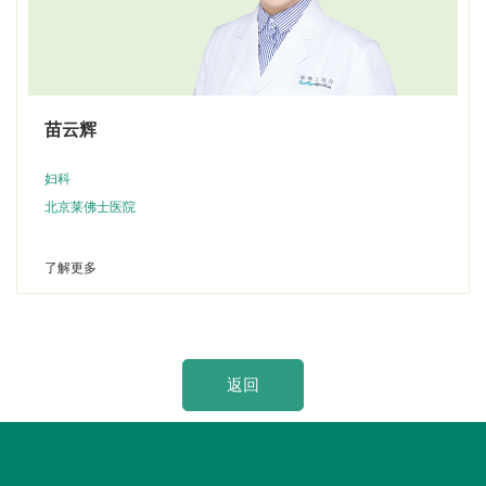
苗云辉
妇科
北京莱佛士医院
了解更多
返回