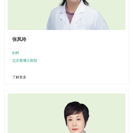
张凤玲
妇科
北京莱佛士医院
了解更多