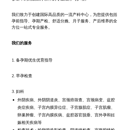
我们致力于创建国际高品质的一流产科中心，为您提供包括
孕前指导、孕期产检、舒适分娩、月子服务、产后维养的全
方位一站式专业服务。
我们的服务
1. 备孕期优生优育指导
2. 早孕检查
3. 妇科
外阴疾病、外阴阴道炎、宫颈癌筛查、宫颈病变、盆腔
炎症疾病、子宫内膜异位症、子宫腺肌症、子宫肌瘤、
卵巢肿瘤、子宫内膜疾病、盆腔器官脱垂、宫外孕和妊
娠相关疾病等